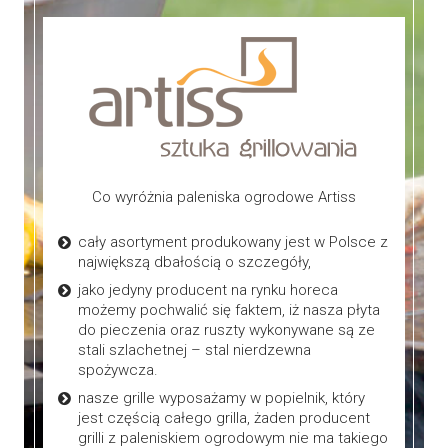
Co wyróżnia paleniska ogrodowe Artiss
cały asortyment produkowany jest w Polsce z
największą dbałością o szczegóły,
jako jedyny producent na rynku horeca
możemy pochwalić się faktem, iż nasza płyta
do pieczenia oraz ruszty wykonywane są ze
stali szlachetnej – stal nierdzewna
spożywcza.
nasze grille wyposażamy w popielnik, który
jest częścią całego grilla, żaden producent
grilli z paleniskiem ogrodowym nie ma takiego