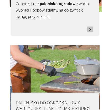
Zobacz, jakie
palenisko ogrodowe
warto
wybrać! Podpowiadamy, na co zwrócić
uwagę przy zakupie.
PALENISKO DO OGRÓDKA – CZY
WARTO? JEŚLI TAK, TO JAKIE KUPIĆ?