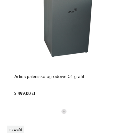
Artiss palenisko ogrodowe Q1 grafit
3 499,00 zł
nowość