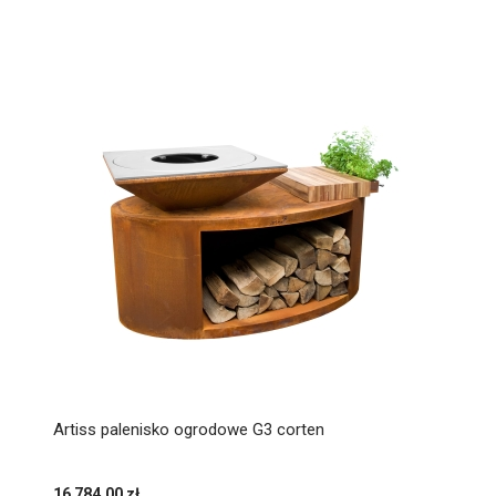
Artiss palenisko ogrodowe G3 corten
16 784,00 zł