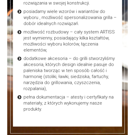
rozwiązania w swojej konstrukcji.
posiadamy wiele wzorów i wariantów do
wyboru , możliwość spersonalizowania grilla –
dobór idealnych rozwiązań.
możliwość rozbudowy – cały system ARTISS
jest wymienny, posiadający kilka kształtów,
możliwości wyboru kolorów, łączenia
elementów,
dodatkowe akcesoria – do grilli stworzyliśmy
akcesoria, których design idealnie pasuje do
paleniska tworząc w ten sposób całość i
harmonię (stoliki, ławki, siedziska, fartuchy,
narzędzia do grillowania, czyszczenia,
rozpalania),
pełna dokumentacja – atesty i certyfikaty na
materiały, z których wykonujemy nasze
produkty.