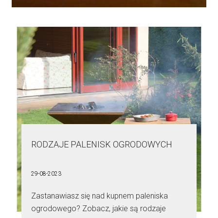
RODZAJE PALENISK OGRODOWYCH
29-08-2023
Zastanawiasz się nad kupnem paleniska
ogrodowego? Zobacz, jakie są rodzaje