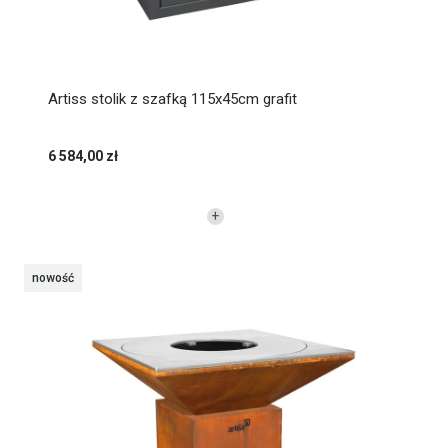
Artiss stolik z szafką 115x45cm grafit
6 584,00 zł
nowość