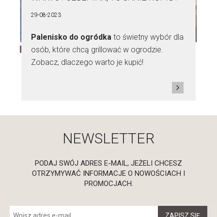
29-08-2023
Palenisko do ogródka
to świetny wybór dla
osób, które chcą grillować w ogrodzie.
Zobacz, dlaczego warto je kupić!
NEWSLETTER
PODAJ SWÓJ ADRES E-MAIL, JEŻELI CHCESZ
OTRZYMYWAĆ INFORMACJE O NOWOŚCIACH I
PROMOCJACH.
ZAPISZ SIĘ