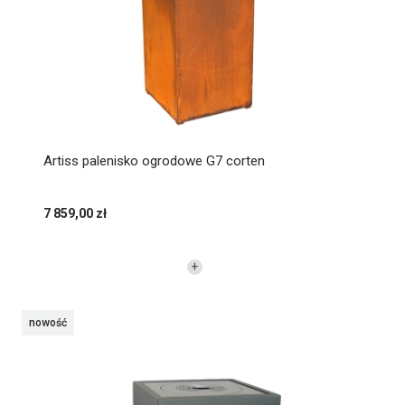
Artiss palenisko ogrodowe G7 corten
7 859,00 zł
nowość